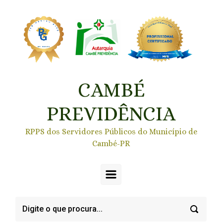
Skip to main content
CAMBÉ
PREVIDÊNCIA
RPPS dos Servidores Públicos do Município de
Cambé-PR