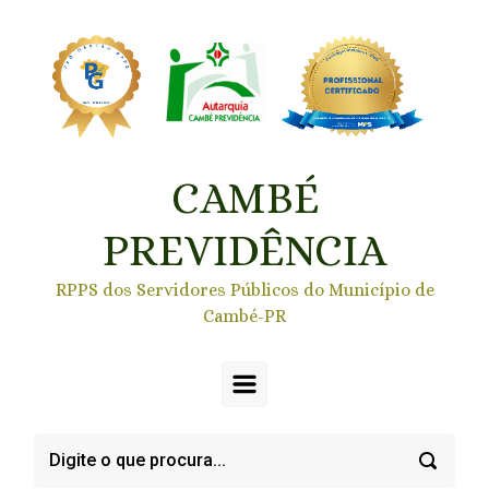
Skip to main content
CAMBÉ
PREVIDÊNCIA
RPPS dos Servidores Públicos do Município de
Cambé-PR