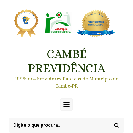
Skip to main content
CAMBÉ
PREVIDÊNCIA
RPPS dos Servidores Públicos do Município de
Cambé-PR