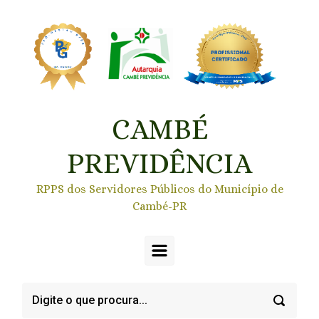
Skip to main content
CAMBÉ
PREVIDÊNCIA
RPPS dos Servidores Públicos do Município de
Cambé-PR