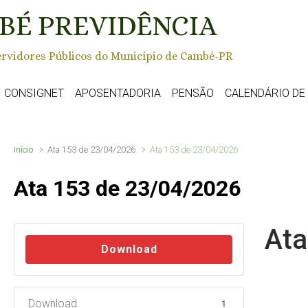
BÉ PREVIDÊNCIA
rvidores Públicos do Município de Cambé-PR
CONSIGNET
APOSENTADORIA
PENSÃO
CALENDÁRIO D
Início
Ata 153 de 23/04/2026
Ata 153 de 23/04/2026
Ata 153 de 23/04/2026
Ata
Download
Download
1