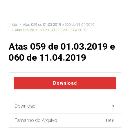
Início
Atas 059 de 01.03.2019 e 060 de 11.04.2019
Atas 059 de 01.03.2019 e 060 de 11.04.2019
Atas 059 de 01.03.2019 e
060 de 11.04.2019
Download
Download
3
Tamanho do Arquivo
1 MB