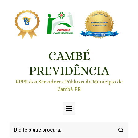
Skip to main content
CAMBÉ
PREVIDÊNCIA
RPPS dos Servidores Públicos do Município de
Cambé-PR