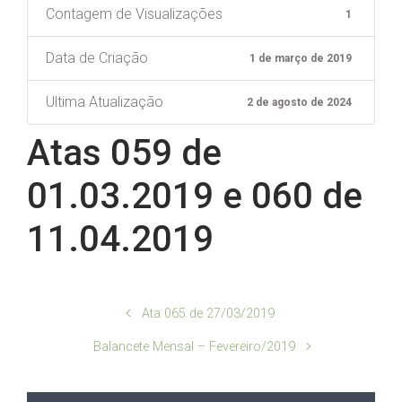
Contagem de Visualizações
1
Data de Criação
1 de março de 2019
Ultima Atualização
2 de agosto de 2024
Atas 059 de
01.03.2019 e 060 de
11.04.2019
Ata 065 de 27/03/2019
Balancete Mensal – Fevereiro/2019