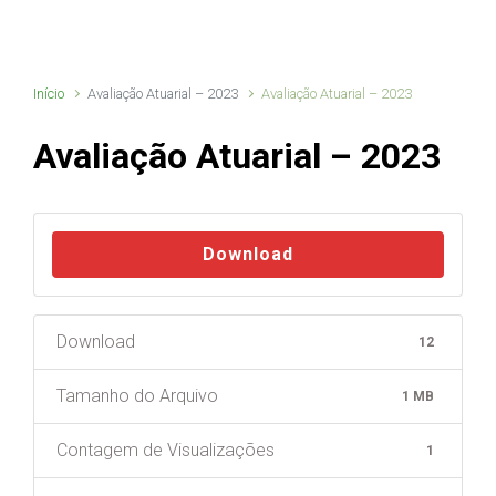
Início
Avaliação Atuarial – 2023
Avaliação Atuarial – 2023
Avaliação Atuarial – 2023
Download
Download
12
Tamanho do Arquivo
1 MB
Contagem de Visualizações
1