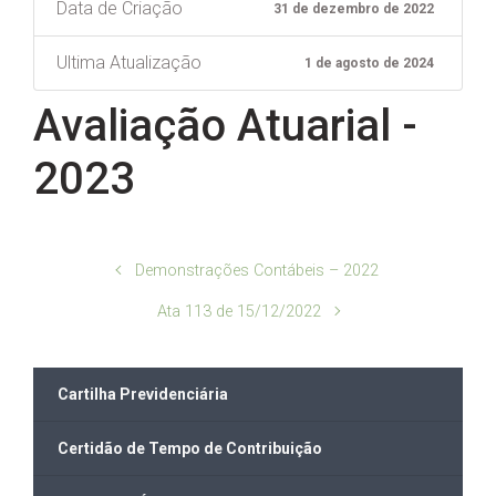
Data de Criação
31 de dezembro de 2022
Ultima Atualização
1 de agosto de 2024
Avaliação Atuarial -
2023
Demonstrações Contábeis – 2022
Ata 113 de 15/12/2022
Cartilha Previdenciária
Certidão de Tempo de Contribuição