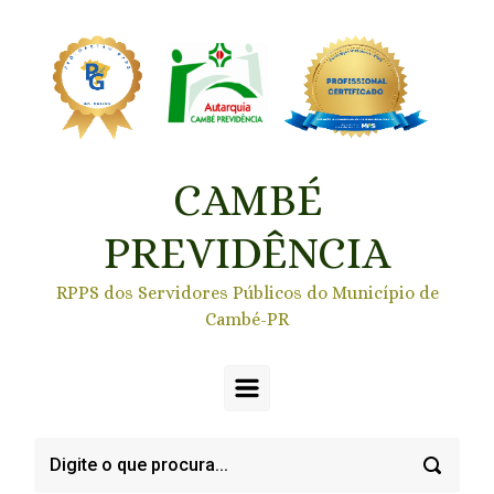
Skip to main content
CAMBÉ
PREVIDÊNCIA
RPPS dos Servidores Públicos do Município de
Cambé-PR