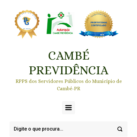
Skip to main content
CAMBÉ
PREVIDÊNCIA
RPPS dos Servidores Públicos do Município de
Cambé-PR