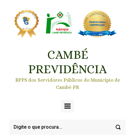
Skip to main content
CAMBÉ
PREVIDÊNCIA
RPPS dos Servidores Públicos do Município de
Cambé-PR