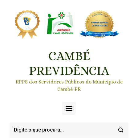
Skip to main content
CAMBÉ
PREVIDÊNCIA
RPPS dos Servidores Públicos do Município de
Cambé-PR