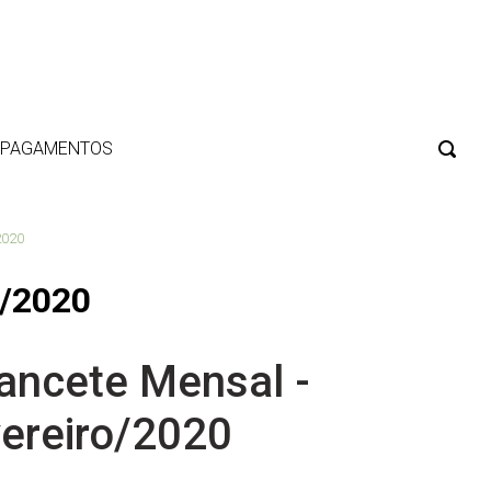
E PAGAMENTOS
2020
o/2020
ancete Mensal -
ereiro/2020