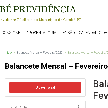
BÉ PREVIDÊNCIA
rvidores Públicos do Município de Cambé-PR
CONSIGNET
APOSENTADORIA
PENSÃO
CALENDÁRIO D
Início
Balancete Mensal – Fevereiro/2020
Balancete Mensal – Fevereiro/
Balancete Mensal – Fevereir
Bal
Download
Fev
Download
5