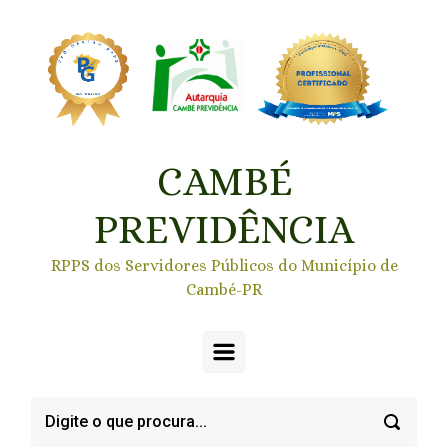
Skip to main content
CAMBÉ
PREVIDÊNCIA
RPPS dos Servidores Públicos do Município de
Cambé-PR