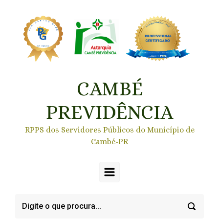
Skip to main content
CAMBÉ
PREVIDÊNCIA
RPPS dos Servidores Públicos do Município de
Cambé-PR