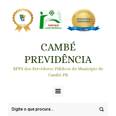
Skip to main content
CAMBÉ
PREVIDÊNCIA
RPPS dos Servidores Públicos do Município de
Cambé-PR