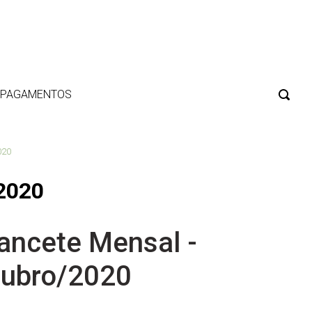
E PAGAMENTOS
020
2020
ancete Mensal -
ubro/2020