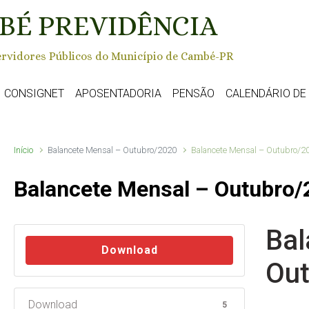
BÉ PREVIDÊNCIA
rvidores Públicos do Município de Cambé-PR
CONSIGNET
APOSENTADORIA
PENSÃO
CALENDÁRIO D
Início
Balancete Mensal – Outubro/2020
Balancete Mensal – Outubro/2
Balancete Mensal – Outubro/
Bal
Download
Out
Download
5