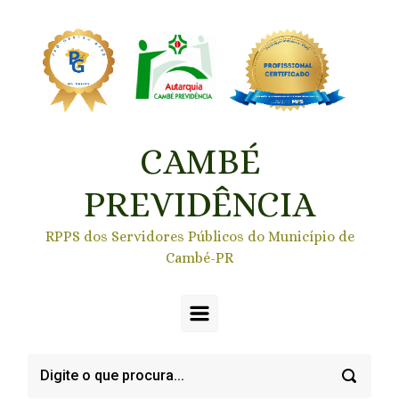
Skip to main content
CAMBÉ
PREVIDÊNCIA
RPPS dos Servidores Públicos do Município de
Cambé-PR