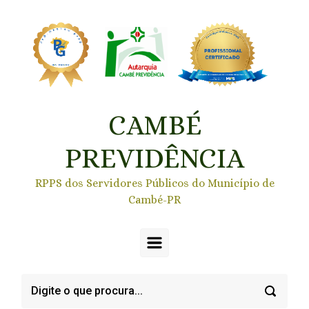
Skip to main content
CAMBÉ
PREVIDÊNCIA
RPPS dos Servidores Públicos do Município de
Cambé-PR