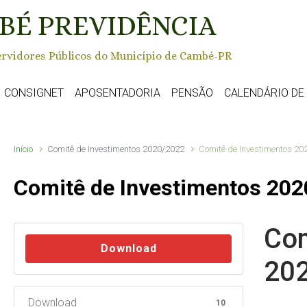
BÉ PREVIDÊNCIA
rvidores Públicos do Município de Cambé-PR
CONSIGNET
APOSENTADORIA
PENSÃO
CALENDÁRIO D
Início
Comitê de Investimentos 2020/2022
Comitê de Investimentos 20
Comitê de Investimentos 20
Com
Download
20
Download
10