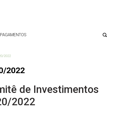
E PAGAMENTOS
20/2022
20/2022
itê de Investimentos
20/2022