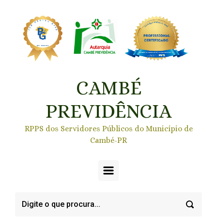
Skip to main content
CAMBÉ
PREVIDÊNCIA
RPPS dos Servidores Públicos do Município de
Cambé-PR