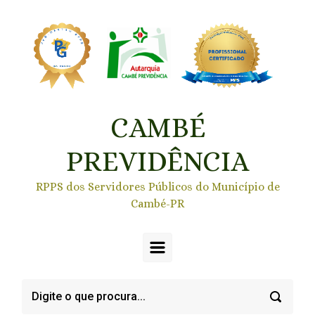
Skip to main content
CAMBÉ
PREVIDÊNCIA
RPPS dos Servidores Públicos do Município de
Cambé-PR