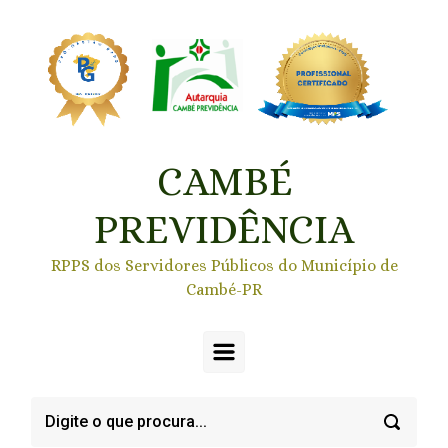
Skip to main content
CAMBÉ
PREVIDÊNCIA
RPPS dos Servidores Públicos do Município de
Cambé-PR