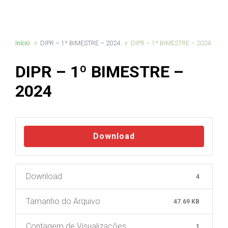
Início
DIPR – 1º BIMESTRE – 2024
DIPR – 1º BIMESTRE – 2024
DIPR – 1º BIMESTRE –
2024
Download
Download
4
Tamanho do Arquivo
47.69 KB
Contagem de Visualizações
1