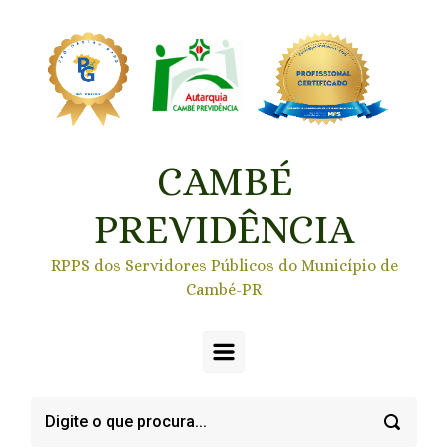
Skip to main content
CAMBÉ
PREVIDÊNCIA
RPPS dos Servidores Públicos do Município de
Cambé-PR