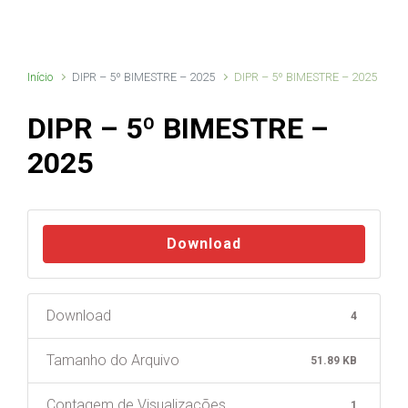
Início
DIPR – 5º BIMESTRE – 2025
DIPR – 5º BIMESTRE – 2025
DIPR – 5º BIMESTRE –
2025
Download
Download
4
Tamanho do Arquivo
51.89 KB
Contagem de Visualizações
1