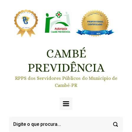
Skip to main content
CAMBÉ
PREVIDÊNCIA
RPPS dos Servidores Públicos do Município de
Cambé-PR