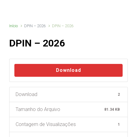
Início
DPIN – 2026
DPIN – 2026
DPIN – 2026
Download
Download
2
Tamanho do Arquivo
81.34 KB
Contagem de Visualizações
1