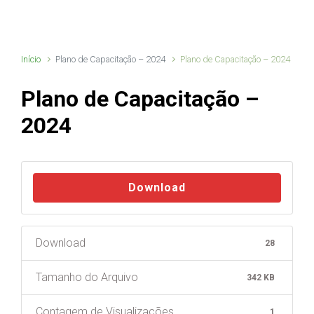
Início
Plano de Capacitação – 2024
Plano de Capacitação – 2024
Plano de Capacitação –
2024
Download
Download
28
Tamanho do Arquivo
342 KB
Contagem de Visualizações
1