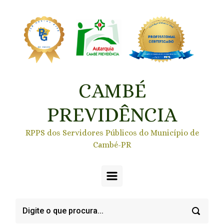
Skip to main content
CAMBÉ
PREVIDÊNCIA
RPPS dos Servidores Públicos do Município de
Cambé-PR