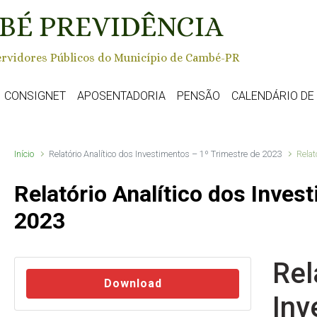
BÉ PREVIDÊNCIA
rvidores Públicos do Município de Cambé-PR
CONSIGNET
APOSENTADORIA
PENSÃO
CALENDÁRIO D
Início
Relatório Analítico dos Investimentos – 1º Trimestre de 2023
Relat
Relatório Analítico dos Inves
2023
Rel
Download
Inv