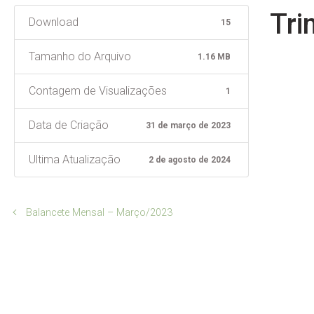
Tri
Download
15
Tamanho do Arquivo
1.16 MB
Contagem de Visualizações
1
Data de Criação
31 de março de 2023
Ultima Atualização
2 de agosto de 2024
Balancete Mensal – Março/2023