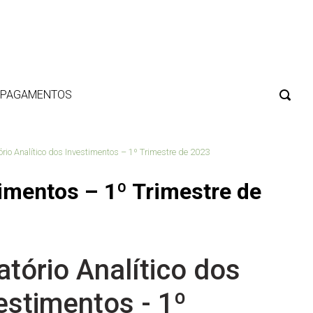
E PAGAMENTOS
ório Analítico dos Investimentos – 1º Trimestre de 2023
timentos – 1º Trimestre de
atório Analítico dos
estimentos - 1º