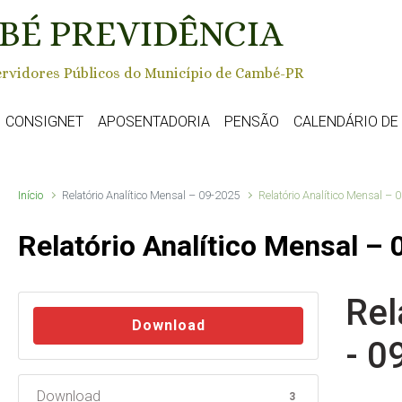
BÉ PREVIDÊNCIA
rvidores Públicos do Município de Cambé-PR
CONSIGNET
APOSENTADORIA
PENSÃO
CALENDÁRIO D
Início
Relatório Analítico Mensal – 09-2025
Relatório Analítico Mensal – 
Relatório Analítico Mensal –
Rel
Download
- 0
Download
3