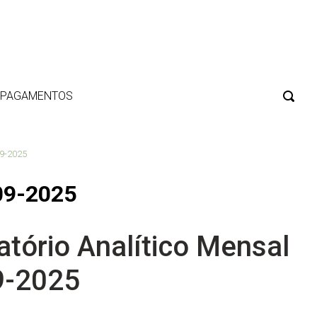
E PAGAMENTOS
09-2025
 09-2025
atório Analítico Mensal
9-2025