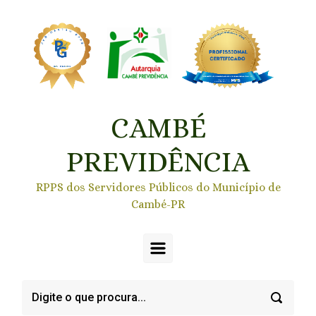
Skip to main content
CAMBÉ
PREVIDÊNCIA
RPPS dos Servidores Públicos do Município de
Cambé-PR