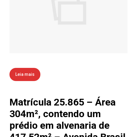
Leia mais
Matrícula 25.865 – Área
304m², contendo um
prédio em alvenaria de