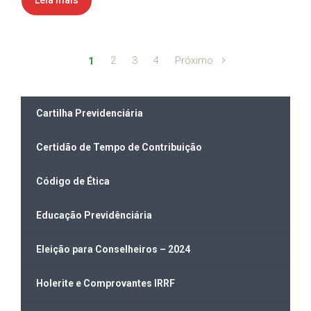
2
3
4
Próximo
1
Cartilha Previdenciária
Certidão de Tempo de Contribuição
Código de Ética
Educação Previdênciária
Eleição para Conselheiros – 2024
Holerite e Comprovantes IRRF