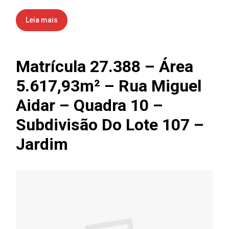
Leia mais
Matrícula 27.388 – Área
5.617,93m² – Rua Miguel
Aidar – Quadra 10 –
Subdivisão Do Lote 107 –
Jardim