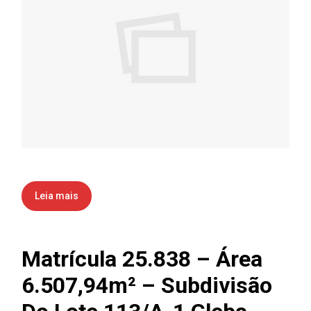
Leia mais
Matrícula 25.838 – Área
6.507,94m² – Subdivisão