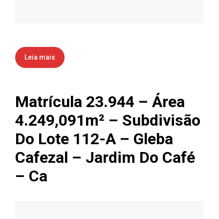
Leia mais
Matrícula 23.944 – Área
4.249,091m² – Subdivisão
Do Lote 112-A – Gleba
Cafezal – Jardim Do Café
– Ca