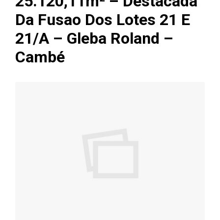
25.120,11m² – Destacada
Da Fusao Dos Lotes 21 E
21/A – Gleba Roland –
Cambé