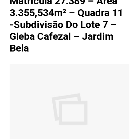
Matrícula 27.389 – Área
3.355,534m² – Quadra 11
-Subdivisão Do Lote 7 –
Gleba Cafezal – Jardim
Bela