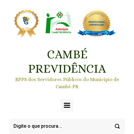
Skip to main content
CAMBÉ
PREVIDÊNCIA
RPPS dos Servidores Públicos do Município de
Cambé-PR