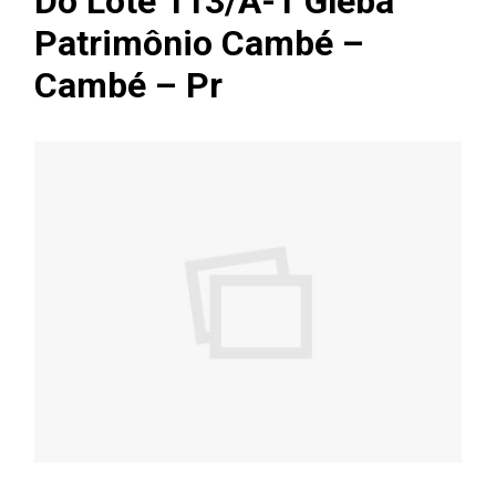
Do Lote 113/A-1 Gleba
Patrimônio Cambé –
Cambé – Pr