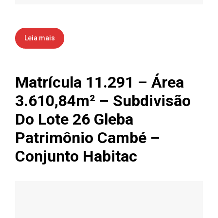
Leia mais
Matrícula 11.291 – Área
3.610,84m² – Subdivisão
Do Lote 26 Gleba
Patrimônio Cambé –
Conjunto Habitac