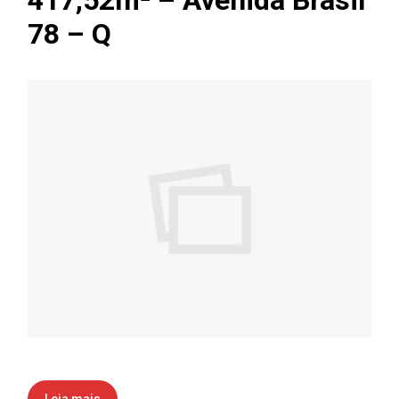
417,52m² – Avenida Brasil
78 – Q
Leia mais