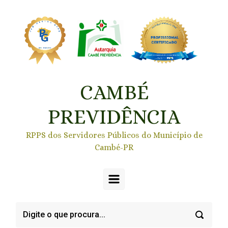
Skip to main content
CAMBÉ
PREVIDÊNCIA
RPPS dos Servidores Públicos do Município de
Cambé-PR