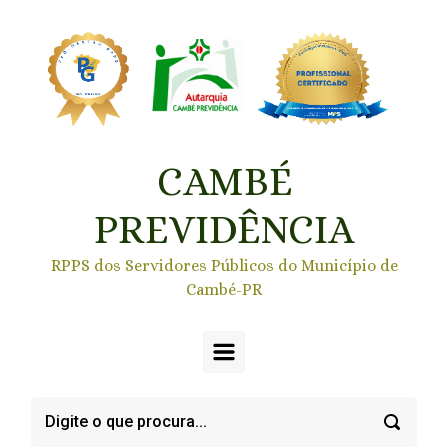
Skip to main content
CAMBÉ
PREVIDÊNCIA
RPPS dos Servidores Públicos do Município de
Cambé-PR