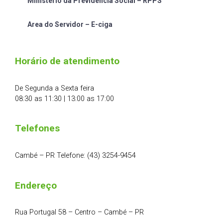
Ministério da Previdência Social – RPPS
Area do Servidor – E-ciga
Horário de atendimento
De Segunda a Sexta feira
08:30 as 11:30 | 13:00 as 17:00
Telefones
Cambé – PR Telefone: (43) 3254-9454
Endereço
Rua Portugal 58 – Centro – Cambé – PR