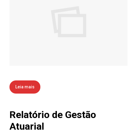
Leia mais
Relatório de Gestão
Atuarial