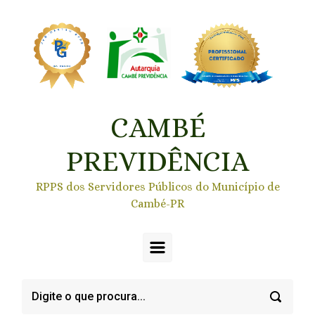
Skip to main content
CAMBÉ
PREVIDÊNCIA
RPPS dos Servidores Públicos do Município de
Cambé-PR