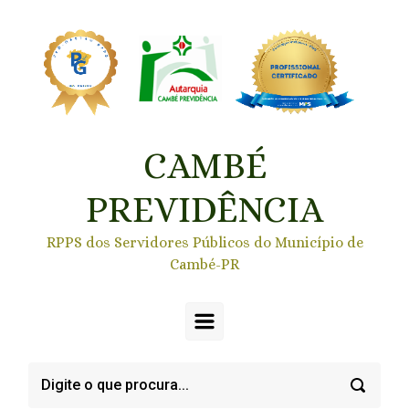
Skip to main content
CAMBÉ
PREVIDÊNCIA
RPPS dos Servidores Públicos do Município de
Cambé-PR