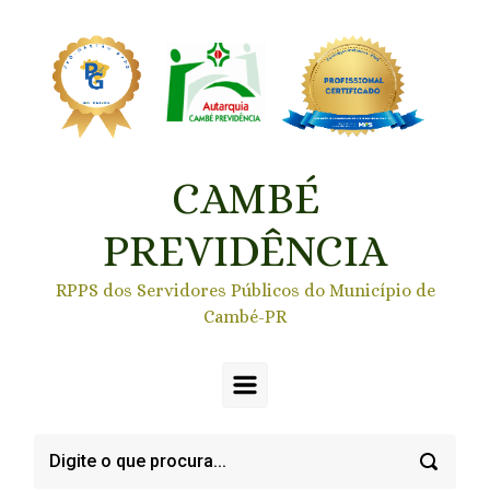
Skip to main content
CAMBÉ
PREVIDÊNCIA
RPPS dos Servidores Públicos do Município de
Cambé-PR