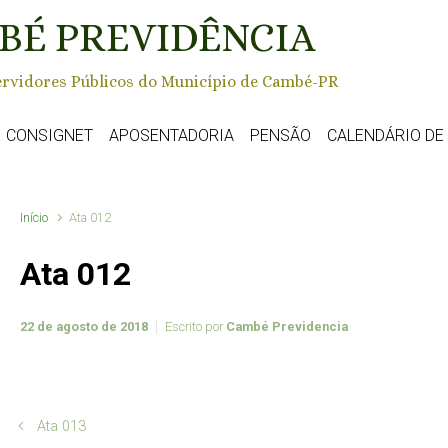
BÉ PREVIDÊNCIA
rvidores Públicos do Município de Cambé-PR
CONSIGNET
APOSENTADORIA
PENSÃO
CALENDÁRIO D
Início
Ata 012
Ata 012
22 de agosto de 2018
Escrito por
Cambé Previdencia
Ata 013