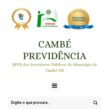
Skip to main content
CAMBÉ
PREVIDÊNCIA
RPPS dos Servidores Públicos do Município de
Cambé-PR