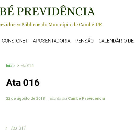
BÉ PREVIDÊNCIA
rvidores Públicos do Município de Cambé-PR
CONSIGNET
APOSENTADORIA
PENSÃO
CALENDÁRIO D
Início
Ata 016
Ata 016
22 de agosto de 2018
Escrito por
Cambé Previdencia
Ata 017