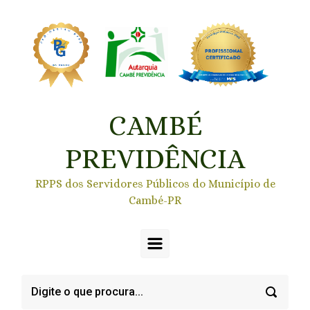
Skip to main content
CAMBÉ
PREVIDÊNCIA
RPPS dos Servidores Públicos do Município de
Cambé-PR