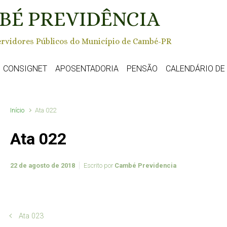
BÉ PREVIDÊNCIA
rvidores Públicos do Município de Cambé-PR
CONSIGNET
APOSENTADORIA
PENSÃO
CALENDÁRIO D
Início
Ata 022
Ata 022
22 de agosto de 2018
Escrito por
Cambé Previdencia
Ata 023