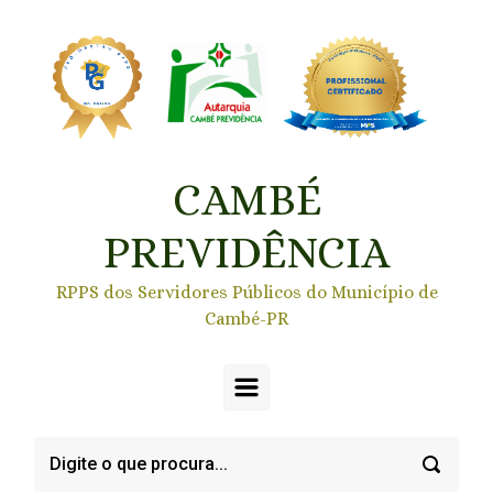
Skip to main content
CAMBÉ
PREVIDÊNCIA
RPPS dos Servidores Públicos do Município de
Cambé-PR