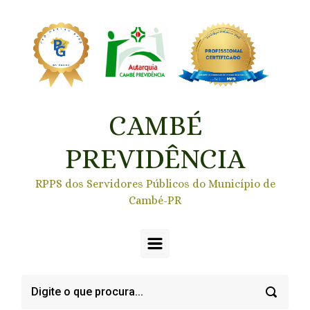
Skip to main content
CAMBÉ
PREVIDÊNCIA
RPPS dos Servidores Públicos do Município de
Cambé-PR