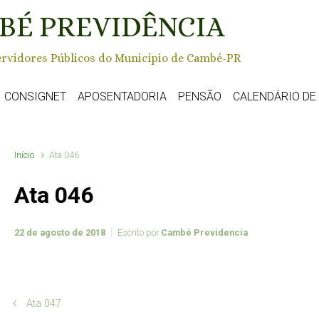
BÉ PREVIDÊNCIA
rvidores Públicos do Município de Cambé-PR
CONSIGNET
APOSENTADORIA
PENSÃO
CALENDÁRIO D
Início
Ata 046
Ata 046
22 de agosto de 2018
Escrito por
Cambé Previdencia
Ata 047