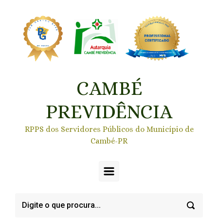
Skip to main content
CAMBÉ
PREVIDÊNCIA
RPPS dos Servidores Públicos do Município de
Cambé-PR