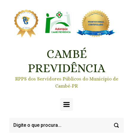
Skip to main content
CAMBÉ
PREVIDÊNCIA
RPPS dos Servidores Públicos do Município de
Cambé-PR