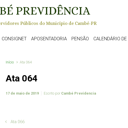
BÉ PREVIDÊNCIA
rvidores Públicos do Município de Cambé-PR
CONSIGNET
APOSENTADORIA
PENSÃO
CALENDÁRIO D
Início
Ata 064
Ata 064
17 de maio de 2019
Escrito por
Cambé Previdencia
Ata 066