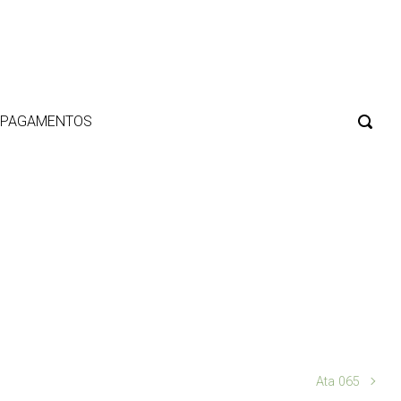
E PAGAMENTOS
Ata 065