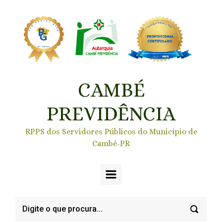
Skip to main content
CAMBÉ
PREVIDÊNCIA
RPPS dos Servidores Públicos do Município de
Cambé-PR