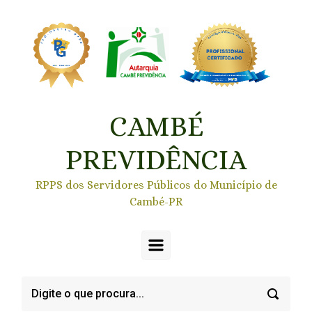
Skip to main content
CAMBÉ
PREVIDÊNCIA
RPPS dos Servidores Públicos do Município de
Cambé-PR