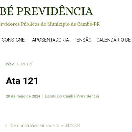
BÉ PREVIDÊNCIA
rvidores Públicos do Município de Cambé-PR
CONSIGNET
APOSENTADORIA
PENSÃO
CALENDÁRIO D
Início
Ata 121
Ata 121
20 de maio de 2024
Escrito por
Cambé Previdencia
Demonstrativo Financeiro – 04/2024