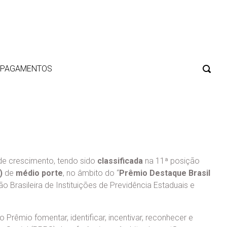
E PAGAMENTOS
de crescimento, tendo sido
classificada
na 11ª posição
)
de
médio porte
, no âmbito do “
Prêmio Destaque Brasil
 Brasileira de Instituições de Previdência Estaduais e
 Prêmio fomentar, identificar, incentivar, reconhecer e