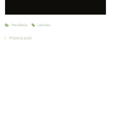
Previdência
Leia Mais
Próximo post