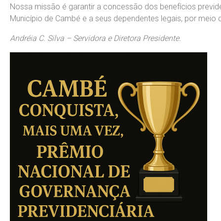
Nossa missão é garantir a concessão dos benefícios previde
Município de Cambé e a seus dependentes legais, por meio d
Andréia C. Silva – Servidora e Diretora Presidente.