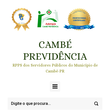
Skip to main content
CAMBÉ
PREVIDÊNCIA
RPPS dos Servidores Públicos do Município de
Cambé-PR