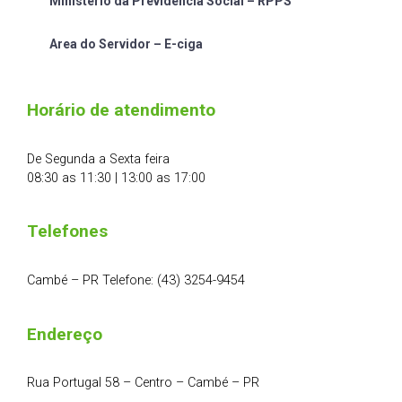
Ministério da Previdência Social – RPPS
Area do Servidor – E-ciga
Horário de atendimento
De Segunda a Sexta feira
08:30 as 11:30 | 13:00 as 17:00
Telefones
Cambé – PR Telefone: (43) 3254-9454
Endereço
Rua Portugal 58 – Centro – Cambé – PR