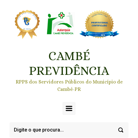
Skip to main content
CAMBÉ
PREVIDÊNCIA
RPPS dos Servidores Públicos do Município de
Cambé-PR